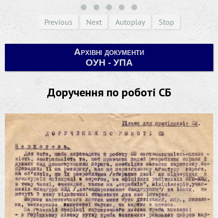
Previous
Next
Autoplay
Stop
Архівні документи
ОУН - УПА
Доручення по роботі СБ