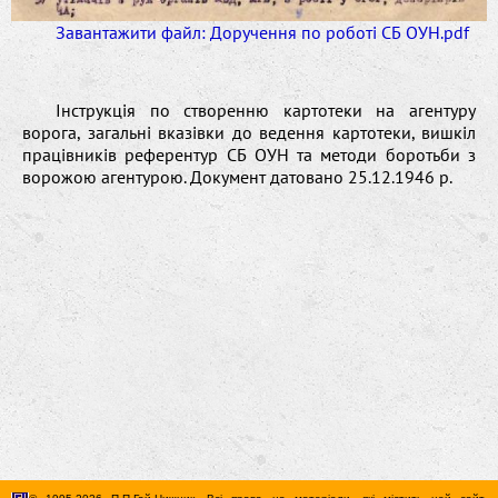
Завантажити файл: Доручення по роботі СБ ОУН.pdf
Інструкція по створенню картотеки на агентуру
ворога, загальні вказівки до ведення картотеки, вишкіл
працівників референтур СБ ОУН та методи боротьби з
ворожою агентурою. Документ датовано 25.12.1946 р.