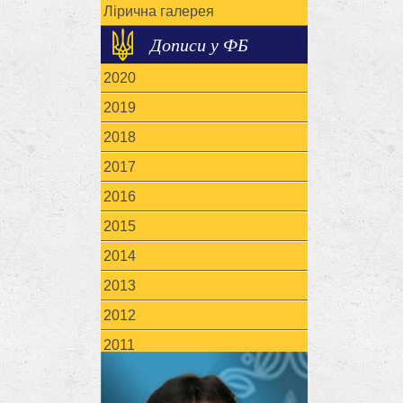
Лірична галерея
Дописи у ФБ
2020
2019
2018
2017
2016
2015
2014
2013
2012
2011