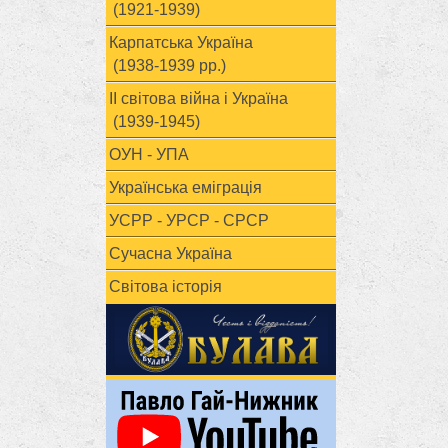
(1921-1939)
Карпатська Україна
(1938-1939 рр.)
ІІ світова війна і Україна
(1939-1945)
ОУН - УПА
Українська еміграція
УСРР - УРСР - СРСР
Сучасна Україна
Світова історія