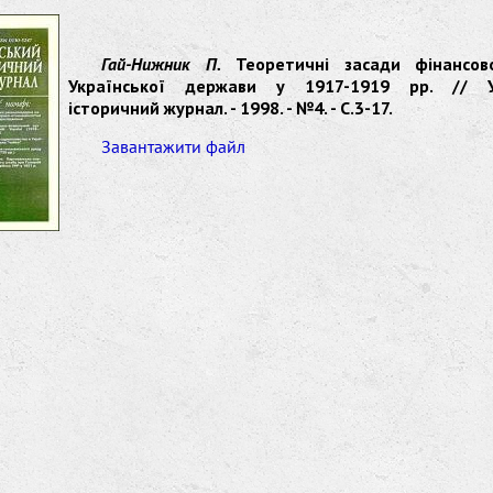
Гай-Нижник П.
Теоретичні засади фінансов
Української держави у 1917-1919 рр. // У
історичний журнал. - 1998. - №4. - С.3-17.
Завантажити файл