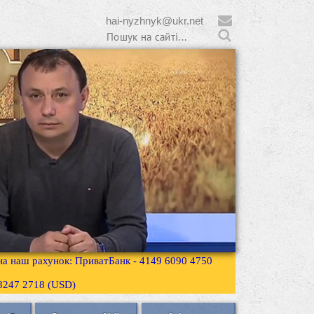
hai-nyzhnyk@ukr.net
 на наш рахунок: ПриватБанк - 4149 6090 4750
3 8247 2718 (USD)