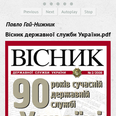
Previous
Next
Autoplay
Stop
Павло Гай-Нижник
Вісник державної служби України.pdf