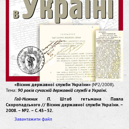
«Вісник державної служби України»
(№2/2008).
Тема:
90 років сучасній державній службі в Україні.
Гай-Нижник П.
Штаб гетьмана Павла
Скоропадського // Вісник державної служби України. –
2008. – №2. – С.43–52.
Завантажити файл