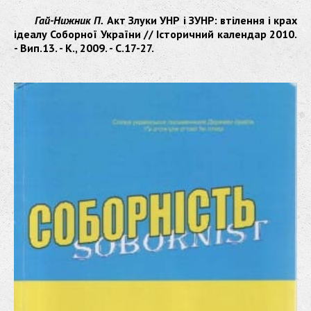
Гай-Нижник П.
Акт Злуки УНР і ЗУНР: втілення і крах
ідеалу Соборної України // Історичний календар 2010.
- Вип.13. - К., 2009. - С.17-27.