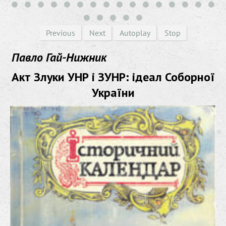
Previous
Next
Autoplay
Stop
Павло Гай-Нижник
Акт Злуки УНР і ЗУНР: ідеал Соборної
України