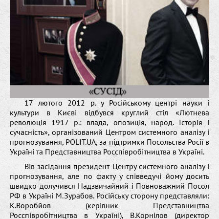
17 лютого 2012 р. у Російському центрі науки і
культури в Києві відбувся круглий стіл «Лютнева
революція 1917 р.: влада, опозиція, народ. Історія і
сучасність», організований Центром системного аналізу і
прогнозування, POLIT.UA, за підтримки Посольства Росії в
Україні та Представництва Росспівробітництва в Україні.
Вів засідання президент Центру системного аналізу і
прогнозування, але по факту у співведучі йому досить
швидко долучився Надзвичайний і Повноважний Посол
РФ в Україні М.Зурабов. Російську сторону представляли:
К.Воробйов (керівник Представництва
Росспівробітництва в Україні), В.Корнілов (директор