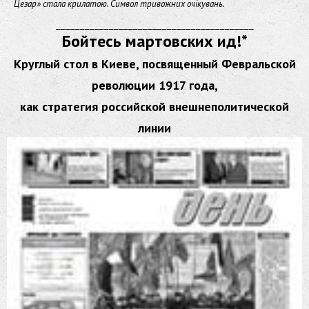
Цезар» стала крилатою. Символ тривожних очікувань.
_________________________________________
Бойтесь мартовских ид!*
Круглый стол в Киеве, посвященный Февральской
революции 1917 года,
как стратегия российской внешнеполитической
линии