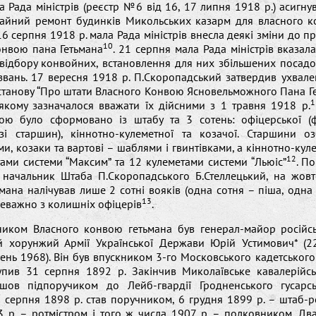
а Рада міністрів (реєстр №6 від 16, 17 липня 1918 р.) асигну
егайний ремонт будинків Микольських казарм для власного 
 16 серпня 1918 р. мала Рада міністрів внесла деякі зміни до пр
10
онвою пана Гетьмана
. 21 серпня мала Рада міністрів вказал
відбору конвойних, встановлення для них збільшених посадо
звань. 17 вересня 1918 р. П.Скоропадський затвердив ухвал
танову “Про штати Власного Конвою Ясновельможного Пана Ге
1
 якому зазначалося вважати їх дійсними з 1 травня 1918 р.
ою було сформовано із штабу та 3 сотень: офіцерської (
зі старшин), кіннотно-кулеметної та козачої. Старшини о
и, козаки та вартові – шаблями і гвинтівками, а кіннотно-кул
12
ами системи “Максим” та 12 кулеметами системи “Льюіс”
. П
в начальник Штаба П.Скоропадського Б.Стеллецький, на жовт
мана налічував лише 2 сотні вояків (одна сотня – піша, одна 
13
еважно з колишніх офіцерів
.
ником Власного конвою гетьмана був генерал-майор російсь
й хорунжий Армії Української Держави Юрій Устимович* (2
ень 1968). Він був впускником 3-го Московського кадетського
упив 31 серпня 1892 р. Закінчив Миколаївське кавалерійс
йшов підпоручиком до Лейб-гвардії Гродненського гусарс
8 серпня 1898 р. став поручником, 6 грудня 1899 р. – штаб-р
 р. – ротмістром і того ж числа 1907 р. – полковником. Дв