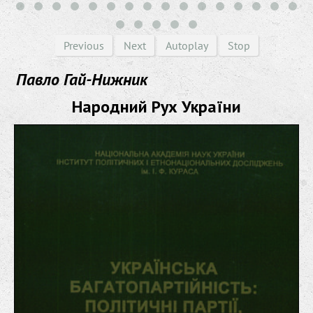
Previous
Next
Autoplay
Stop
Павло Гай-Нижник
Народний Рух України