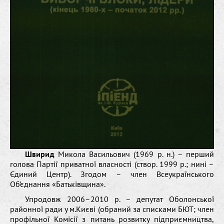
Швирид
Микола Васильович (1969 р. н.) – перший
голова Партії приватної власності (створ. 1999 р.; нині –
Єдиний Центр). Згодом – член Всеукраїнського
Об’єднання «Батьківщина».
Упродовж 2006–2010 р. – депутат Оболонської
районної ради у м.Києві (обраний за списками БЮТ; член
профільної Комісії з питань розвитку підприємництва,