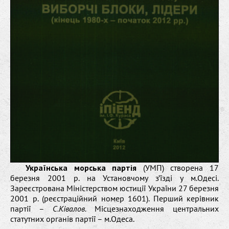
Українська морська партія
(УМП) створена 17
березня 2001 р. на Установчому з’їзді у м.Одесі.
Зареєстрована Міністерством юстиції України 27 березня
2001 р. (реєстраційний номер 1601). Перший керівник
партії –
С.Ківалов.
Місцезнаходження центральних
статутних органів партії – м.Одеса.