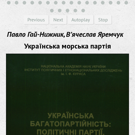
Previous
Next
Autoplay
Stop
Павло Гай-Нижник, В’ячеслав Яремчук
Українська морська партія