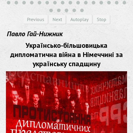
Previous
Next
Autoplay
Stop
Павло Гай-Нижник
Українсько-більшовицька
дипломатична війна в Німеччині за
українську спадщину