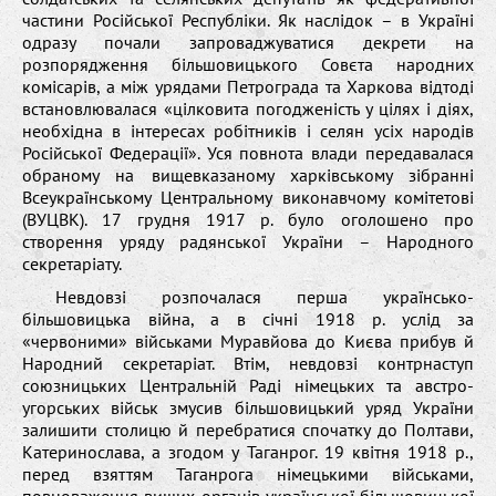
частини Російської Республіки. Як наслідок – в Україні
одразу почали запроваджуватися декрети на
розпорядження більшовицького Совєта народних
комісарів, а між урядами Петрограда та Харкова відтоді
встановлювалася «цілковита погодженість у цілях і діях,
необхідна в інтересах робітників і селян усіх народів
Російської Федерації». Уся повнота влади передавалася
обраному на вищевказаному харківському зібранні
Всеукраїнському Центральному виконавчому комітетові
(ВУЦВК). 17 грудня 1917 р. було оголошено про
створення уряду радянської України – Народного
секретаріату.
Невдовзі розпочалася перша українсько-
більшовицька війна, а в січні 1918 р. услід за
«червоними» військами Муравйова до Києва прибув й
Народний секретаріат. Втім, невдовзі контрнаступ
союзницьких Центральній Раді німецьких та австро-
угорських військ змусив більшовицький уряд України
залишити столицю й перебратися спочатку до Полтави,
Катеринослава, а згодом у Таганрог. 19 квітня 1918 р.,
перед взяттям Таганрога німецькими військами,