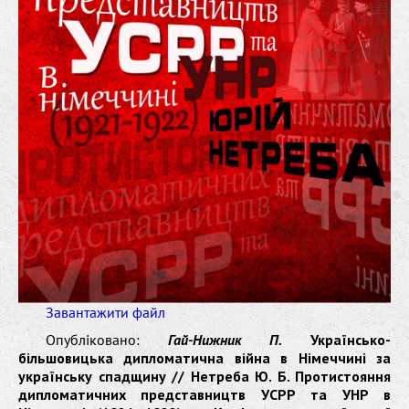
Завантажити файл
Опубліковано:
Гай-Нижник П.
Українсько-
більшовицька дипломатична війна в Німеччині за
українську спадщину // Нетреба Ю. Б. Протистояння
дипломатичних представництв УСРР та УНР в