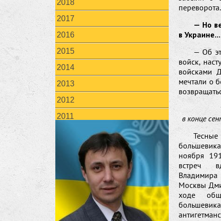
2018
переворота.
2017
— Но в
в Украине...
2016
— Об эт
2015
войск, нас
2014
войсками Д
мечтали о 
2013
возвращатьс
2012
2011
в конце се
Тесные
большевика
ноября 191
встреч вд
Владимира 
Москвы Дми
ходе общ
большевик
антигетман