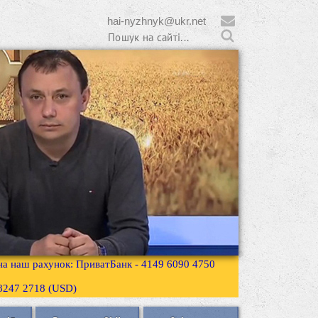
hai-nyzhnyk@ukr.net
 на наш рахунок: ПриватБанк - 4149 6090 4750
3 8247 2718 (USD)