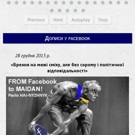
Previous
Next
Autoplay
Stop
Дописи у facebook
28 грудня 2013 р.
«Брехня на межі сміху, але без сорому і політичної
відповідальності»