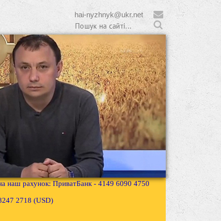
hai-nyzhnyk@ukr.net
 на наш рахунок: ПриватБанк - 4149 6090 4750
3 8247 2718 (USD)