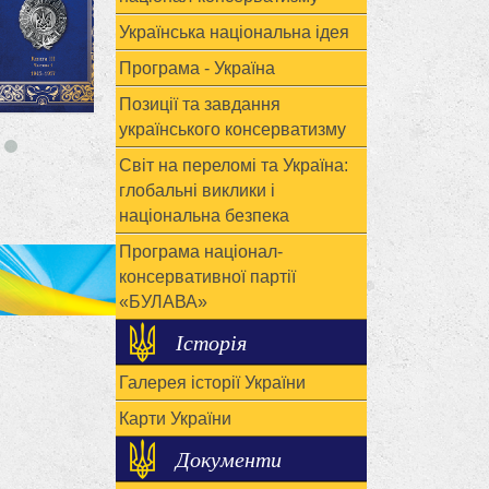
Українська національна ідея
Програма - Україна
Позиції та завдання
українського консерватизму
Світ на переломі та Україна:
глобальні виклики і
національна безпека
Програма націонал-
консервативної партії
«БУЛАВА»
Історія
Галерея історії України
Карти України
Документи