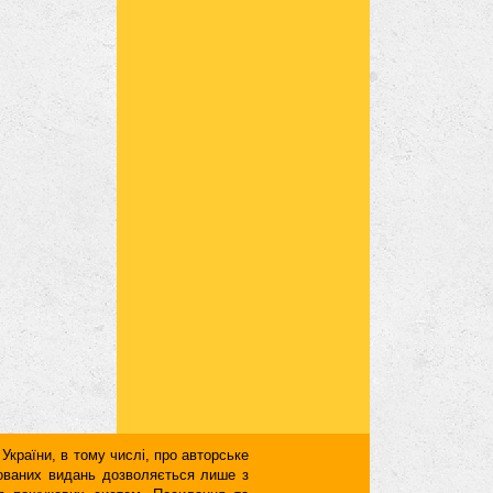
 України, в тому числі, про авторське
кованих видань дозволяється лише з
для пошукових систем. Посилання та