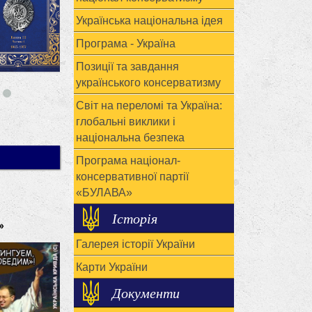
Українська національна ідея
Програма - Україна
Позиції та завдання
українського консерватизму
Світ на переломі та Україна:
глобальні виклики і
національна безпека
Програма націонал-
консервативної партії
«БУЛАВА»
Історія
»
Галерея історії України
Карти України
Документи