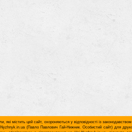
и, які містить цей сайт, охороняються у відповідності із законодавством
ai-Nyzhnyk.in.ua (Павло Павлович Гай-Нижник. Особистий сайт) для дру
дань обов'язковим є гiперпосилання на Hai-Nyzhnyk.in.ua, відкрите 
у чи в другому абзаці тексту.