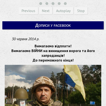
Previous
Next
Autoplay
Stop
Дописи у facebook
30 червня 2014 р.
Вимагаємо відплати!
Вимагаємо ВІЙНИ на винищення ворога та його
запроданців!
До переможного кінця!