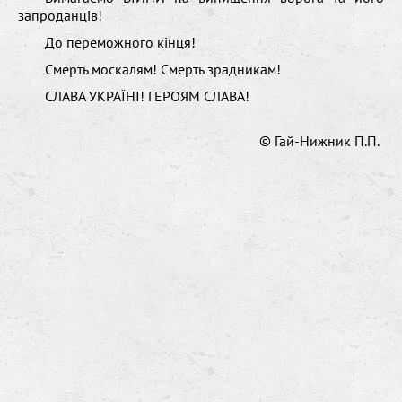
запроданців!
До переможного кінця!
Смерть москалям! Смерть зрадникам!
СЛАВА УКРАЇНІ! ГЕРОЯМ СЛАВА!
© Гай-Нижник П.П.