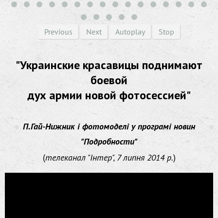
Previous
Next
Autoplay
Stop
"Украинские красавицы поднимают
боевой
дух армии новой фотосессией"
П.Гай-Нижник і фотомоделі у програмі новин
"Подробности"
(
телеканал "Інтер", 7 липня 2014 р.
)