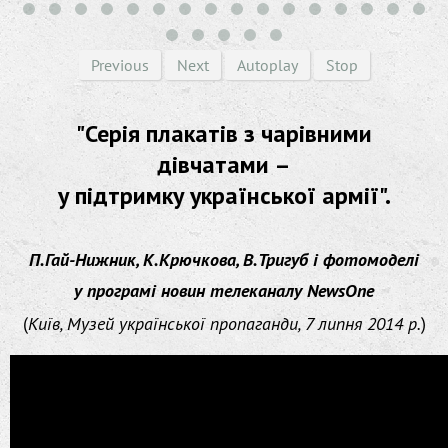
Previous
Next
Autoplay
Stop
"Серія плакатів з чарівними
дівчатами –
у підтримку української армії".
П.Гай-Нижник, К.Крючкова, В.Тригуб і фотомоделі
у програмі новин телеканалу NewsOne
(
Київ, Музей української пропаганди, 7 липня 2014 р.
)