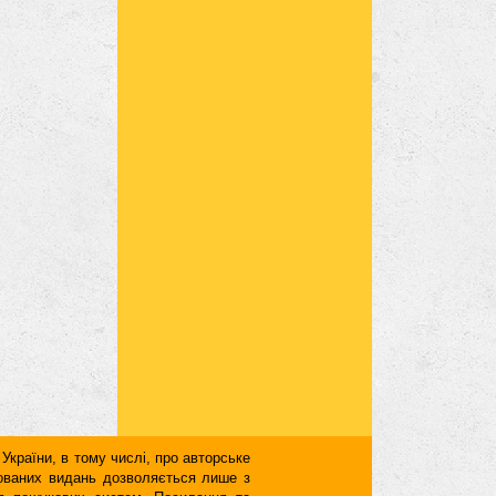
 України, в тому числі, про авторське
кованих видань дозволяється лише з
для пошукових систем. Посилання та