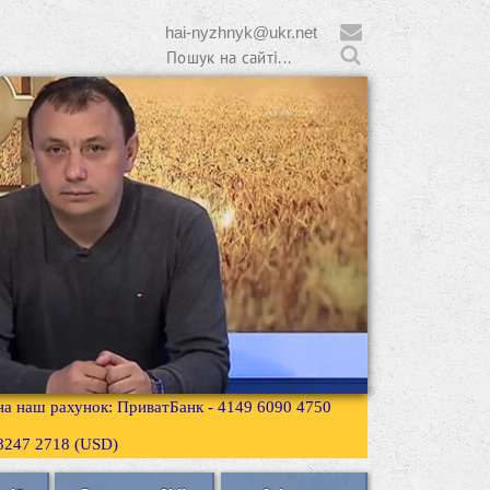
hai-nyzhnyk@ukr.net
 на наш рахунок: ПриватБанк - 4149 6090 4750
3 8247 2718 (USD)