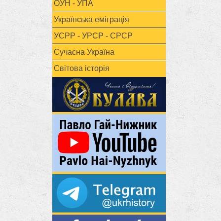
ОУН - УПА
Українська еміграція
УСРР - УРСР - СРСР
Сучасна Україна
Світова історія