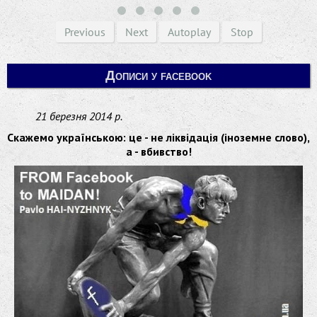
Previous
Next
Autoplay
Stop
Дописи у facebook
21 березня 2014 р.
Скажемо українською: це - не ліквідація (іноземне слово),
а - вбивство!