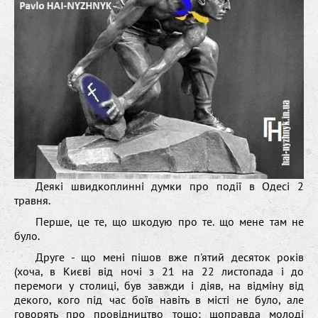
Деякі швидкоплинні думки про події в Одесі 2
травня.
Перше, це те, що шкодую про те. що мене там не
було.
Друге - що мені пішов вже п'ятий десяток років
(хоча, в Києві від ночі з 21 на 22 листопада і до
перемоги у столиці, був завжди і діяв, на відміну від
декого, кого під час боїв навіть в місті не було, але
говорять про провідництво тощо; щоправда молоді