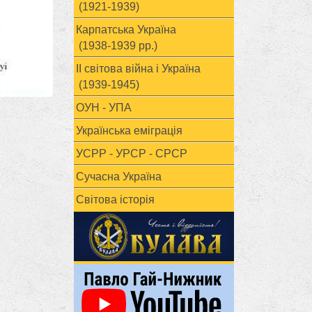
(1921-1939)
Карпатська Україна
(1938-1939 рр.)
ІІ світова війна і Україна
(1939-1945)
ОУН - УПА
Українська еміграція
УСРР - УРСР - СРСР
Сучасна Україна
Світова історія