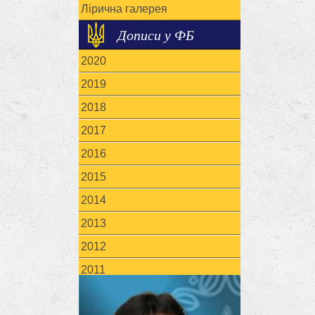
Лірична галерея
Дописи у ФБ
2020
2019
2018
2017
2016
2015
2014
2013
2012
2011