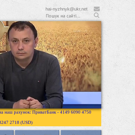
hai-nyzhnyk@ukr.net
 на наш рахунок: ПриватБанк - 4149 6090 4750
3 8247 2718 (USD)