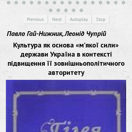
Previous
Next
Autoplay
Stop
Павло Гай-Нижник, Леонід Чупрій
Культура як основа «м’якої сили»
держави Україна в контексті
підвищення її зовнішньополітичного
авторитету