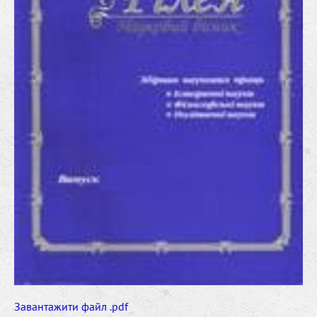
Завантажити файл .pdf