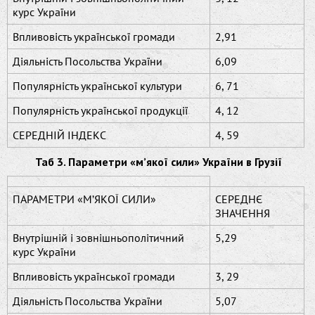
курс України
Впливовість української громади
2,91
Діяльність Посольства України
6,09
Популярність української культури
6, 71
Популярність української продукції
4, 12
СЕРЕДНІЙ ІНДЕКС
4, 59
Таб 3. Параметри «м’якої сили» України в Грузії
ПАРАМЕТРИ «М’ЯКОЇ СИЛИ»
СЕРЕДНЄ
ЗНАЧЕННЯ
Внутрішній і зовнішньополітичний
5,29
курс України
Впливовість української громади
3, 29
Діяльність Посольства України
5,07