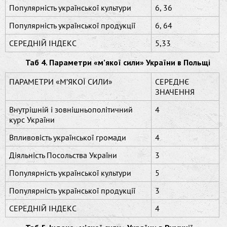
Популярність української культури
6, 36
Популярність української продукції
6, 64
СЕРЕДНІЙ ІНДЕКС
5,33
Таб 4. Параметри «м’якої сили» України в Польщі
ПАРАМЕТРИ «М’ЯКОЇ СИЛИ»
СЕРЕДНЄ
ЗНАЧЕННЯ
Внутрішній і зовнішньополітичний
4
курс України
Впливовість української громади
4
Діяльність Посольства України
3
Популярність української культури
5
Популярність української продукції
3
СЕРЕДНІЙ ІНДЕКС
4