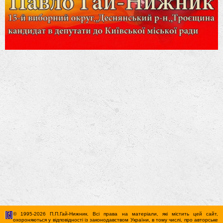
© 1995-2026 П.П.Гай-Нижник. Всі права на матеріали, які містить цей сайт,
охороняються у відповідності із законодавством України, в тому числі, про авторське