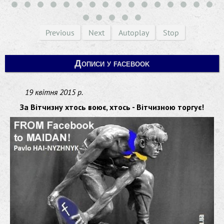
Previous
Next
Autoplay
Stop
Дописи у facebook
19 квітня 2015 р.
За Вітчизну хтось воює, хтось - Вітчизною торгує!