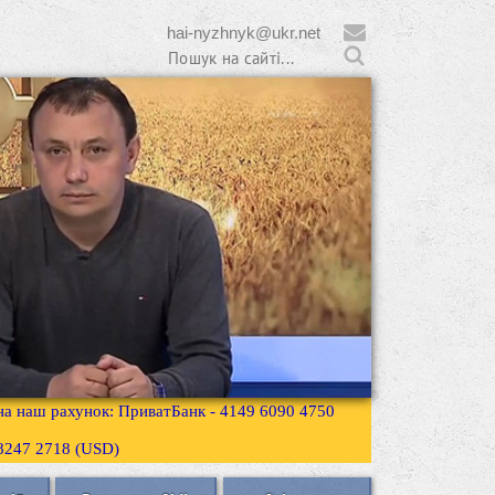
hai-nyzhnyk@ukr.net
 на наш рахунок: ПриватБанк - 4149 6090 4750
3 8247 2718 (USD)