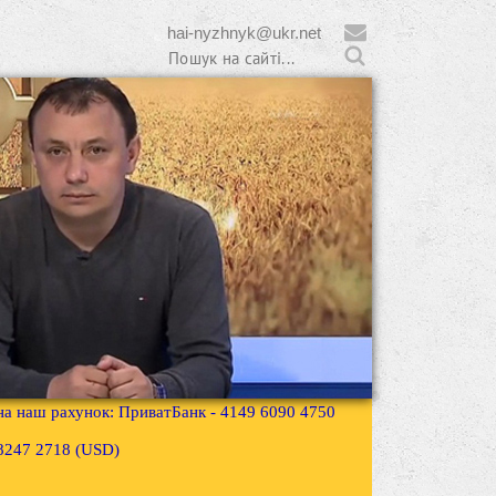
hai-nyzhnyk@ukr.net
 на наш рахунок: ПриватБанк - 4149 6090 4750
3 8247 2718 (USD)