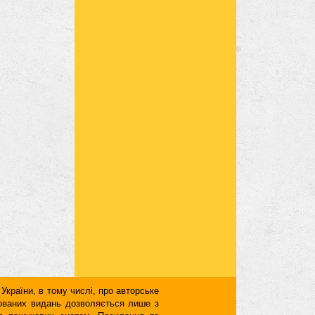
 України, в тому числі, про авторське
кованих видань дозволяється лише з
для пошукових систем. Посилання та