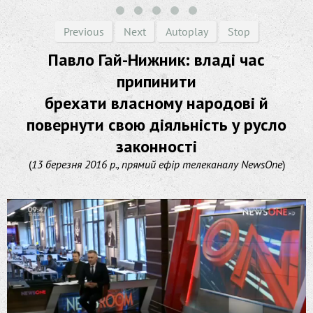
Previous
Next
Autoplay
Stop
Павло Гай-Нижник: владі час
припинити
брехати власному народові й
повернути свою діяльність у русло
законності
(
13 березня 2016 р., прямий ефір телеканалу NewsOne
)