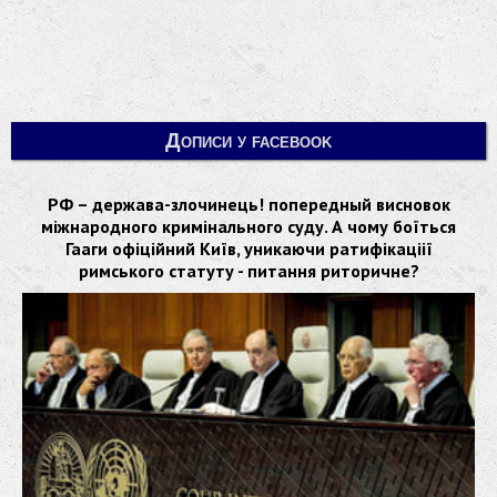
Дописи у facebook
РФ – держава-злочинець! попередный висновок
міжнародного кримінального суду. А чому боїться
Гааги офіційний Київ, уникаючи ратифікаціії
римського статуту - питання риторичне?