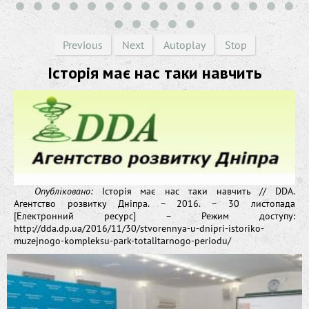
Previous
Next
Autoplay
Stop
Історія має нас таки навчить
Опубліковано:
Історія має нас таки навчить // DDA.
Агентство розвитку Дніпра. – 2016. – 30 листопада
[Електронний ресурс] – Режим доступу:
http://dda.dp.ua/2016/11/30/stvorennya-u-dnipri-istoriko-
muzejnogo-kompleksu-park-totalitarnogo-periodu/