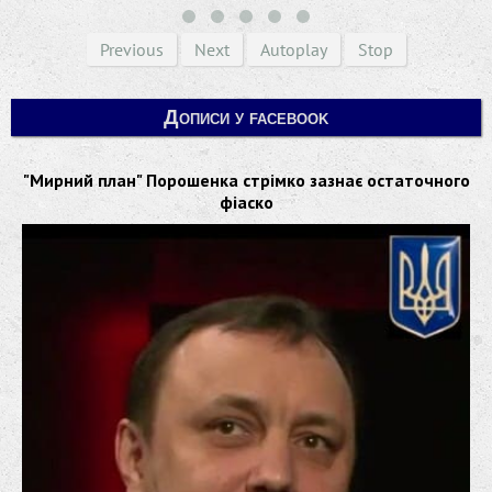
Previous
Next
Autoplay
Stop
Дописи у facebook
"Мирний план" Порошенка стрімко зазнає остаточного
фіаско