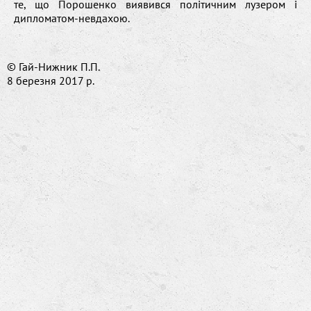
те, що Порошенко виявився політичним лузером і
дипломатом-невдахою.
© Гай-Нижник П.П.
8 березня 2017 р.