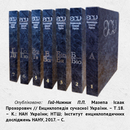
Опубліковано:
Гай-Нижник П.П.
Мазепа Ісаак
Прохорович // Енциклопедія сучасної України. – Т.18.
– К.: НАН України; НТШ; Інститут енциклопедичних
досліджень НАНУ, 2017. – С.