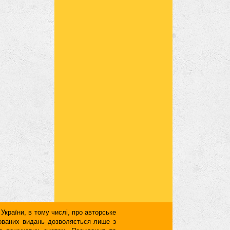
 України, в тому числі, про авторське
кованих видань дозволяється лише з
для пошукових систем. Посилання та