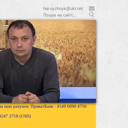
hai-nyzhnyk@ukr.net
 на наш рахунок: ПриватБанк - 4149 6090 4750
3 8247 2718 (USD)