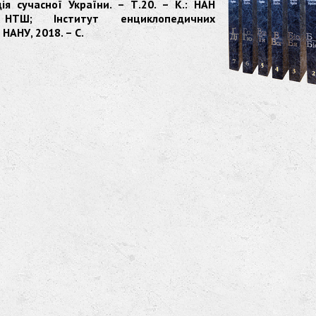
ія сучасної України. – Т.20. – К.: НАН
 НТШ; Інститут енциклопедичних
НАНУ, 2018. – С.