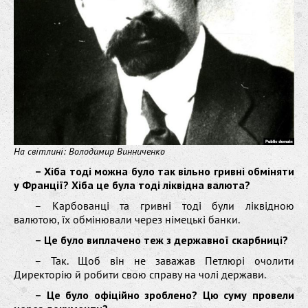
На світлині: Володимир Винниченко
– Хіба тоді можна було так вільно гривні обміняти
у Франції? Хіба це була тоді ліквідна валюта?
– Карбованці та гривні тоді були ліквідною
валютою, їх обмінювали через німецькі банки.
– Це було виплачено теж з державної скарбниці?
– Так. Щоб він не заважав Петлюрі очолити
Директорію й робити свою справу на чолі держави.
– Це було офіційно зроблено? Цю суму провели