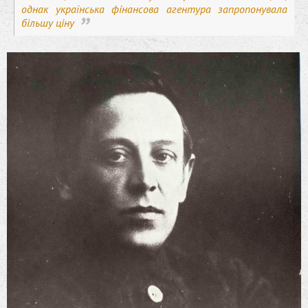
однак українська фінансова агентура запропонувала
більшу ціну