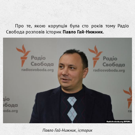
Про те, якою корупція була сто років тому Радіо
Свобода розповів історик
Павло Гай-Нижник.
Павло Гай-Нижник, історик