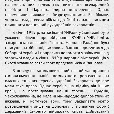
належність цих земель має визначити всенародний
плебісцит і Паризька мирна конференція. Однак
перемовини виявилися безрезультатними. Ба більше,
угорська влада ввела війська до Ясіні, намагаючись цим
припинити політичний рух українців-закарпатців.
3 січня 1919 р. на засіданні УНРади у Станіславі було
ухвалене рішення про об’єднання ЗУНР з УНР. Тоді ж
закарпатська делегація (Ясінська Народна Рада), що була
присутня на зібранні, висловила бажання долучитися до
Соборної України і попросила допомогти у звільненні від
угорської влади. 4 січня 1919 р. народне віче українців у
Сиготі ухвалило заяви своїх представників у Станіславі.
З огляду на загальновизнаний на той час принцип
самовизначення націй, компактного розселення на
власних етнічних теренах, українці Закарпаття де-юре
мали таке право. Однак Україна, на відміну від інших
країн, що претендували на ці терени – Румунія,
Чехословаччина, не мала ні міжнародно-дипломатичних
важелів, ні могутньої армії, тому Закарпаття могло
розраховувати лише на допомогу у “приватній формі”.
Державний Секретар військових справ Д.Вітовський