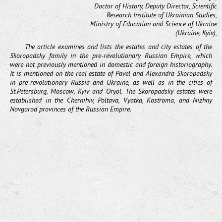
Doctor of History, Deputy Director, Scientific
Research Institute of Ukrainian Studies,
Ministry of Education and Science of Ukraine
(Ukraine, Kyiv),
The article examines and lists the estates and city estates of the
Skoropadsky family in the pre-revolutionary Russian Empire, which
were not previously mentioned in domestic and foreign historiography.
It is mentioned on the real estate of Pavel and Alexandra Skoropadsky
in pre-revolutionary Russia and Ukraine, as well as in the cities of
St.Petersburg, Moscow, Kyiv and Oryol. The Skoropadsky estates were
established in the Chernihiv, Poltava, Vyatka, Kostroma, and Nizhny
Novgorod provinces of the Russian Empire.