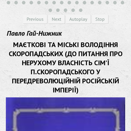
Previous
Next
Autoplay
Stop
Павло Гай-Нижник
МАЄТКОВІ ТА МІСЬКІ ВОЛОДІННЯ
СКОРОПАДСЬКИХ (ДО ПИТАННЯ ПРО
НЕРУХОМУ ВЛАСНІСТЬ СІМ’Ї
П.СКОРОПАДСЬКОГО У
ПЕРЕДРЕВОЛЮЦІЙНІЙ РОСІЙСЬКІЙ
ІМПЕРІЇ)