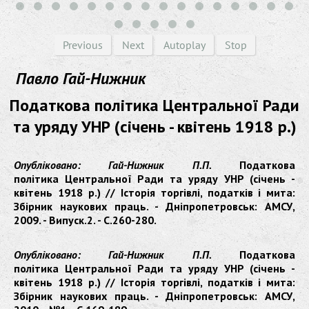
Previous
Next
Autoplay
Stop
Павло Гай-Нижник
Податкова політика Центральної Ради
та уряду УНР (січень - квітень 1918 р.)
Опубліковано: Гай-Нижник П.П.
Податкова
політика Центральної Ради та уряду УНР (січень -
квітень 1918 р.) // Історія торгівлі, податків і мита:
Збірник наукових праць. - Дніпропетровськ: АМСУ,
2009. - Випуск.2. - С.260-280.
Опубліковано: Гай-Нижник П.П.
Податкова
політика Центральної Ради та уряду УНР (січень -
квітень 1918 р.) // Історія торгівлі, податків і мита:
Збірник наукових праць. - Дніпропетровськ: АМСУ,