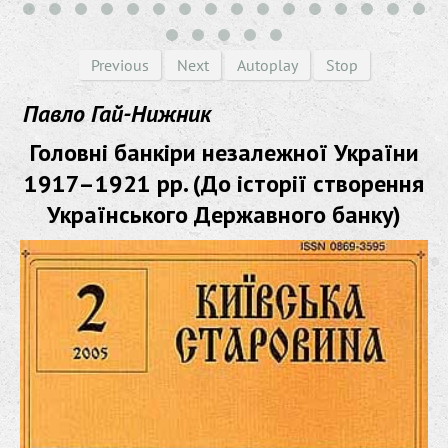
Previous
Next
Autoplay
Stop
Павло Гай-Нижник
Головні банкіри незалежної України
1917–1921 рр. (До історії створення
Українського Державного банку)