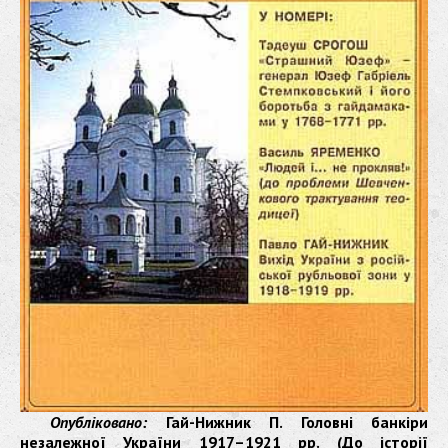
Опубліковано:
Гай-Нижник П. Головні банкіри
незалежної України 1917–1921 рр. (До історії