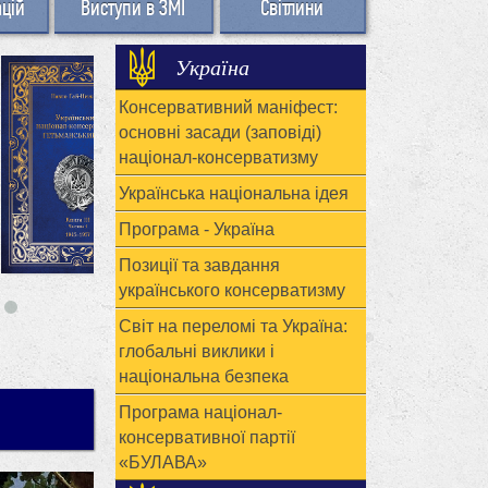
ацій
Виступи в ЗМІ
Світлини
Україна
Консервативний маніфест:
основні засади (заповіді)
націонал-консерватизму
Українська національна ідея
Програма - Україна
Позиції та завдання
українського консерватизму
Світ на переломі та Україна:
глобальні виклики і
національна безпека
Програма націонал-
консервативної партії
«БУЛАВА»