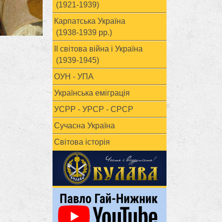
(1921-1939)
Карпатська Україна
(1938-1939 рр.)
ІІ світова війна і Україна
(1939-1945)
ОУН - УПА
Українська еміграція
УСРР - УРСР - СРСР
Сучасна Україна
Світова історія