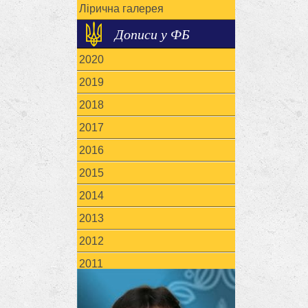
Лірична галерея
Дописи у ФБ
2020
2019
2018
2017
2016
2015
2014
2013
2012
2011