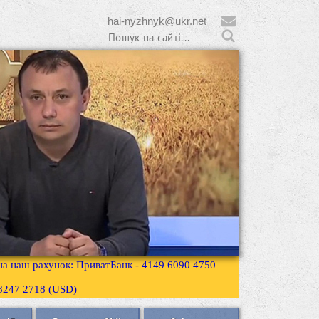
hai-nyzhnyk@ukr.net
 на наш рахунок: ПриватБанк - 4149 6090 4750
3 8247 2718 (USD)