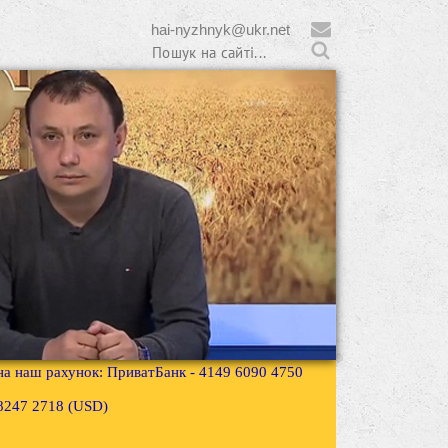
hai-nyzhnyk@ukr.net
 на наш рахунок: ПриватБанк - 4149 6090 4750
3 8247 2718 (USD)