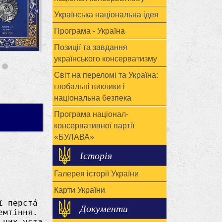
Українська національна ідея
Програма - Україна
Позиції та завдання
українського консерватизму
Світ на переломі та Україна:
глобальні виклики і
національна безпека
Програма націонал-
консервативної партії
«БУЛАВА»
Історія
Галерея історії України
Карти України
Документи