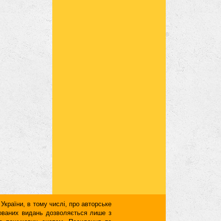
 України, в тому числі, про авторське
кованих видань дозволяється лише з
для пошукових систем. Посилання та