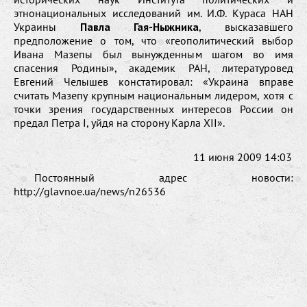
этнонациональных исследований им. И.Ф. Кураса НАН
Украины
Павла Гая-Ныжника
, высказавшего
предположение о том, что «геополитический выбор
Ивана Мазепы был вынужденным шагом во имя
спасения Родины», академик РАН, литературовед
Евгений Челышев констатировал: «Украина вправе
считать Мазепу крупным национальным лидером, хотя с
точки зрения государственных интересов России он
предал Петра I, уйдя на сторону Карла XII».
11 июня 2009 14:03
Постоянный адрес новости:
http://glavnoe.ua/news/n26536