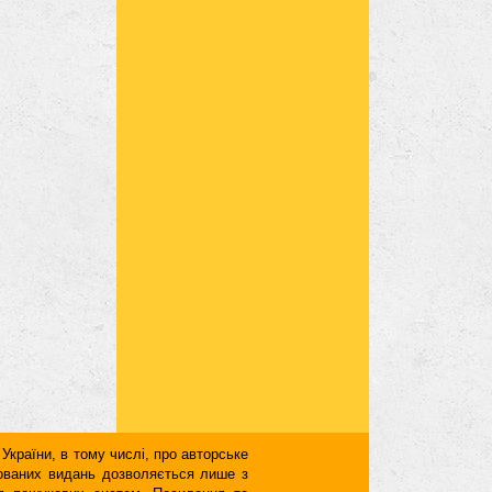
 України, в тому числі, про авторське
кованих видань дозволяється лише з
для пошукових систем. Посилання та