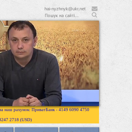
hai-nyzhnyk@ukr.net
 на наш рахунок: ПриватБанк - 4149 6090 4750
3 8247 2718 (USD)