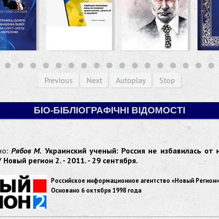
Previous
Next
Autoplay
Stop
БІО-БІБЛІОГРАФІЧНІ ВІДОМОСТІ
но:
Рябов М.
Украинский ученый: Россия не избавилась от 
 Новый регион 2. - 2011. - 29 сентября.
Российское информационное агентство «Новый Регион».
Основано 6 октября 1998 года