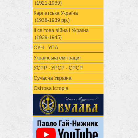
(1921-1939)
Карпатська Україна
(1938-1939 рр.)
ІІ світова війна і Україна
(1939-1945)
ОУН - УПА
Українська еміграція
УСРР - УРСР - СРСР
Сучасна Україна
Світова історія