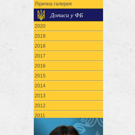
Лірична галерея
Дописи у ФБ
2020
2019
2018
2017
2016
2015
2014
2013
2012
2011