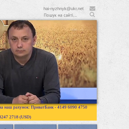
hai-nyzhnyk@ukr.net
 на наш рахунок: ПриватБанк - 4149 6090 4750
3 8247 2718 (USD)