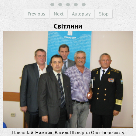
Previous
Next
Autoplay
Stop
Світлини
Павло Гай-Нижник, Василь Шкляр та Олег Березюк у