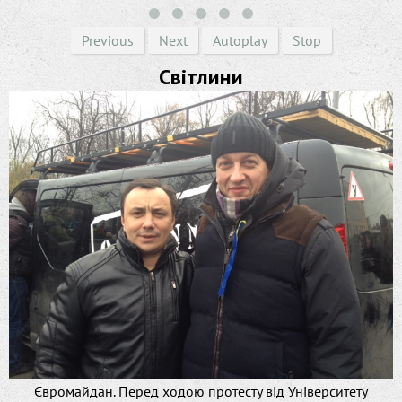
Previous
Next
Autoplay
Stop
Світлини
Євромайдан. Перед ходою протесту від Університету