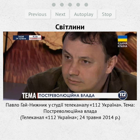
Previous
Next
Autoplay
Stop
Світлини
Павло Гай-Нижник у студії телеканалу «112 Україна». Тема:
Постреволюційна влада
(Телеканал «112 Україна»; 24 травня 2014 р.)