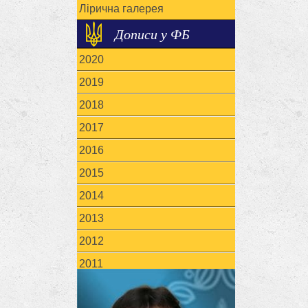
Лірична галерея
Дописи у ФБ
2020
2019
2018
2017
2016
2015
2014
2013
2012
2011