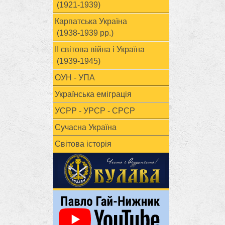
(1921-1939)
Карпатська Україна
(1938-1939 рр.)
ІІ світова війна і Україна
(1939-1945)
ОУН - УПА
Українська еміграція
УСРР - УРСР - СРСР
Сучасна Україна
Світова історія