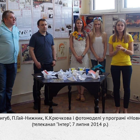
ригуб, П.Гай-Нижник, К.Крючкова і фотомоделі у програмі «Нов
(телеканал "Інтер", 7 липня 2014 р.)