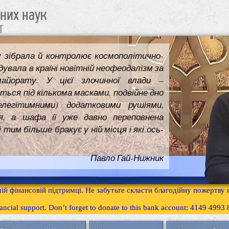
чних наук
т
у зібрала й контролює космополітично-
увала в країні новітній неофеодалізм за
майорату. У цієї злочинної влади –
ться під кількома масками, подвійне дно
елегітимними) додатковими рушіями,
я, а шафа її уже давно переповнена
им більше бракує у ній місця і які ось-
Павло Гай-Нижник
ій фінансовій підтримці. Не забутьте скласти благодійну пожертву
inancial support. Don’t forget to donate to this bank account: 4149 499