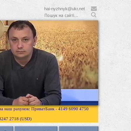
hai-nyzhnyk@ukr.net
 на наш рахунок: ПриватБанк - 4149 6090 4750
3 8247 2718 (USD)