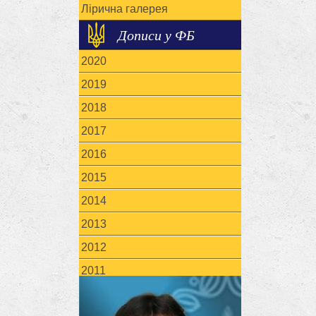
Лірична галерея
Дописи у ФБ
2020
2019
2018
2017
2016
2015
2014
2013
2012
2011