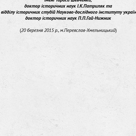
доктор історичних наук І.К.Патриляк та
 відділу історичних студій Науково-дослідного інституту украї
доктор історичних наук П.П.Гай-Нижник
(
20 березня 2015 р., м.Переяслав-Хмельницький
)