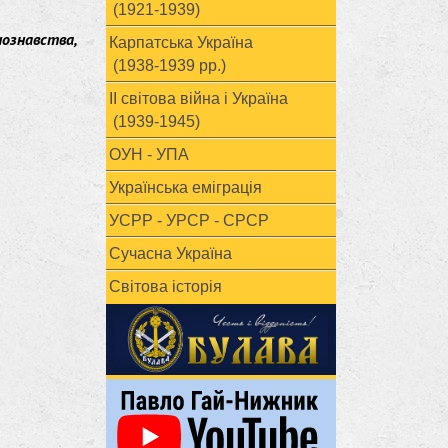
(1921-1939)
нознавства,
Карпатська Україна
(1938-1939 рр.)
ІІ світова війна і Україна
(1939-1945)
ОУН - УПА
Українська еміграція
УСРР - УРСР - СРСР
Сучасна Україна
Світова історія