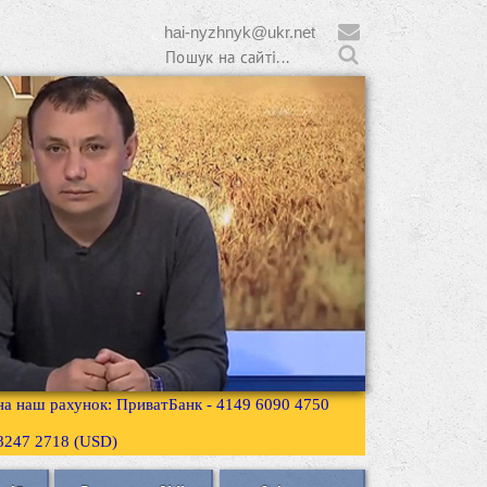
hai-nyzhnyk@ukr.net
 на наш рахунок: ПриватБанк - 4149 6090 4750
3 8247 2718 (USD)