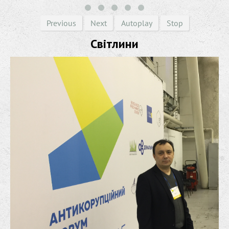
Previous
Next
Autoplay
Stop
Світлини