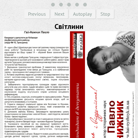
Previous
Next
Autoplay
Stop
Світлини