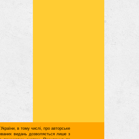
 України, в тому числі, про авторське
кованих видань дозволяється лише з
для пошукових систем. Посилання та