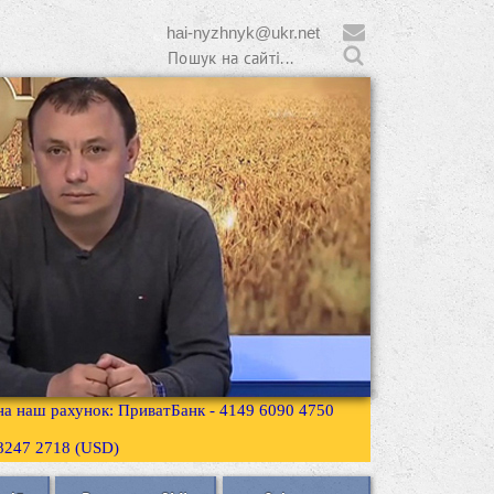
hai-nyzhnyk@ukr.net
 на наш рахунок: ПриватБанк - 4149 6090 4750
3 8247 2718 (USD)